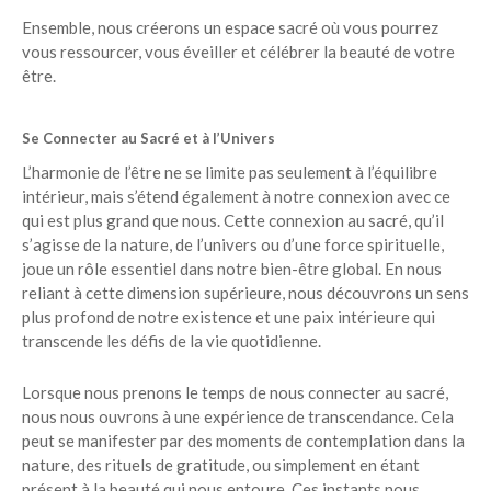
Ensemble, nous créerons un espace sacré où vous pourrez
vous ressourcer, vous éveiller et célébrer la beauté de votre
être.
Se Connecter au Sacré et à l’Univers
L’harmonie de l’être ne se limite pas seulement à l’équilibre
intérieur, mais s’étend également à notre connexion avec ce
qui est plus grand que nous. Cette connexion au sacré, qu’il
s’agisse de la nature, de l’univers ou d’une force spirituelle,
joue un rôle essentiel dans notre bien-être global. En nous
reliant à cette dimension supérieure, nous découvrons un sens
plus profond de notre existence et une paix intérieure qui
transcende les défis de la vie quotidienne.
Lorsque nous prenons le temps de nous connecter au sacré,
nous nous ouvrons à une expérience de transcendance. Cela
peut se manifester par des moments de contemplation dans la
nature, des rituels de gratitude, ou simplement en étant
présent à la beauté qui nous entoure. Ces instants nous