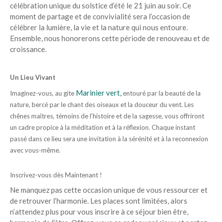
célébration unique du solstice d’été le 21 juin au soir. Ce
moment de partage et de convivialité sera l’occasion de
célébrer la lumière, la vie et la nature qui nous entoure.
Ensemble, nous honorerons cette période de renouveau et de
croissance.
Un Lieu V
ivant
Marinier vert,
Imaginez-vous, au gite
entouré par la beauté de la
nature, bercé par le chant des oiseaux et la douceur du vent. Les
chênes maîtres, témoins de l’histoire et de la sagesse, vous offriront
un cadre propice à la méditation et à la réflexion. Chaque instant
passé dans ce lieu sera une invitation à la sérénité et à la reconnexion
avec vous-même.
Inscrivez-vous dès Maintenant !
Ne manquez pas cette occasion unique de vous ressourcer et
de retrouver l’harmonie. Les places sont limitées, alors
n’attendez plus pour vous inscrire à ce séjour bien être,