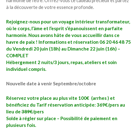
harmonie de l’être. Offrez-vous ce cadeau précieux et partez
à la découverte de votre essence profonde.
Rejoignez-nous pour un voyage intérieur transformateur,
où le corps, l’âme et l’esprit s’épanouissent en parfaite
harmonie. Nous avons hâte de vous accueillir dans ce
havre de paix ! Informations et réservation 06 20 46 48 75
du Vendredi 20 juin (18h) au Dimanche 22 juin (16h) –
COMPLET
Hébergement 2 nuits/3 jours, repas, ateliers et soin
individuel compris.
Nouvelle date à venir Septembre/octobre
Réservez votre place au plus vite 100€ (arrhes ) et
bénéficiez du Tarif réservation anticipée: 369€/pers au
lieu de
389€
/pers
Solde à régler sur place – Possibilité de paiement en
plusieurs fois.