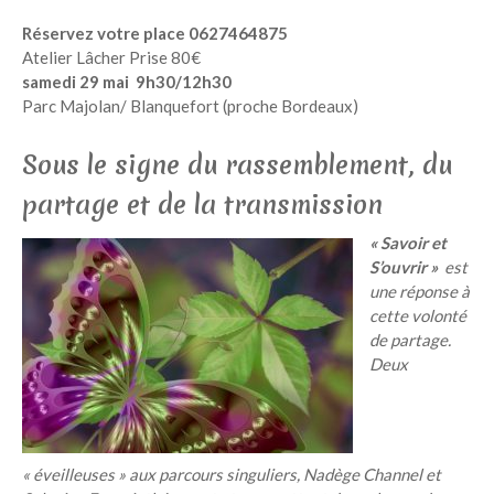
Réservez votre place 0627464875
Atelier Lâcher Prise 80€
samedi 29 mai 9h30/12h30
Parc Majolan/ Blanquefort (proche Bordeaux)
Sous le signe du rassemblement, du
partage et de la transmission
« Savoir et
S’ouvrir »
est
une réponse à
cette volonté
de partage.
Deux
« éveilleuses » aux parcours singuliers, Nadège Channel et