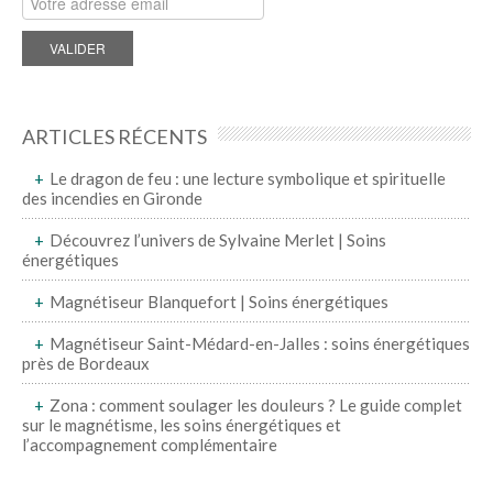
ARTICLES RÉCENTS
Le dragon de feu : une lecture symbolique et spirituelle
des incendies en Gironde
Découvrez l’univers de Sylvaine Merlet | Soins
énergétiques
Magnétiseur Blanquefort | Soins énergétiques
Magnétiseur Saint-Médard-en-Jalles : soins énergétiques
près de Bordeaux
Zona : comment soulager les douleurs ? Le guide complet
sur le magnétisme, les soins énergétiques et
l’accompagnement complémentaire