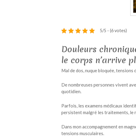
5/5 - (6 votes)
Douleurs chronique
le corps n’arrive p
Mal de dos, nuque bloquée, tensions d
De nombreuses personnes vivent avec d
quotidien.
Parfois, les examens médicaux identif
persistent malgré les traitements, le 
Dans mon accompagnement en magnétis
tensions musculaires.