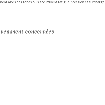
nnent alors des zones où s’accumulent fatigue, pression et surcharge
équemment concernées