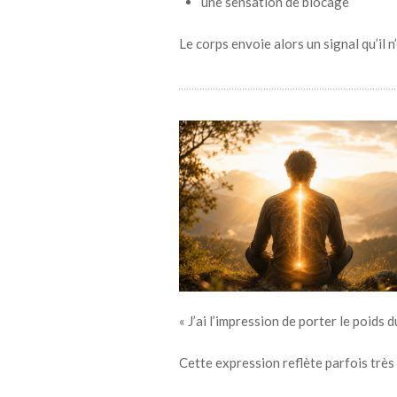
une sensation de blocage
Le corps envoie alors un signal qu’il n
« J’ai l’impression de porter le poids
Cette expression reflète parfois très