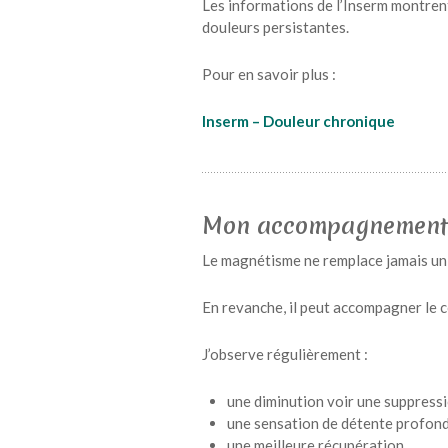
Les informations de l’Inserm montrent
douleurs persistantes.
Pour en savoir plus :
Inserm – Douleur chronique
Mon accompagnement
Le magnétisme ne remplace jamais un 
En revanche, il peut accompagner le 
J’observe régulièrement :
une diminution voir une suppress
une sensation de détente profon
une meilleure récupération