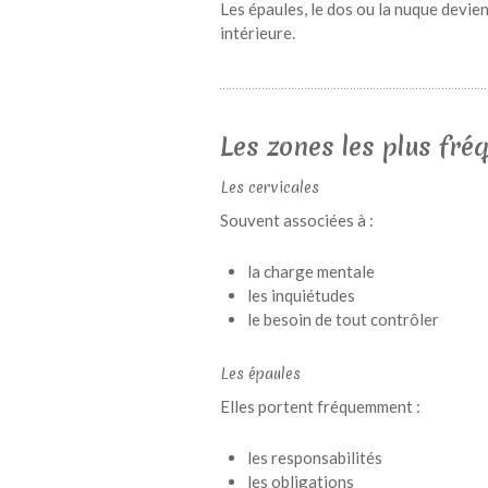
Les épaules, le dos ou la nuque devie
intérieure.
Les zones les plus fr
Les cervicales
Souvent associées à :
la charge mentale
les inquiétudes
le besoin de tout contrôler
Les épaules
Elles portent fréquemment :
les responsabilités
les obligations