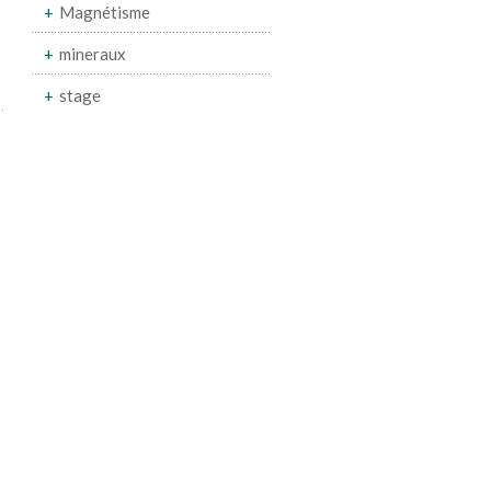
Magnétisme
mineraux
stage