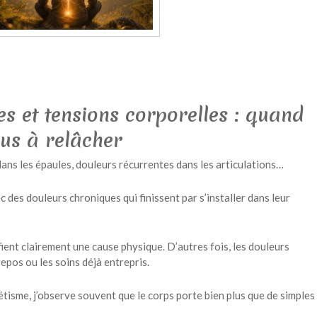
s et tensions corporelles : quand
lus à relâcher
ans les épaules, douleurs récurrentes dans les articulations…
es douleurs chroniques qui finissent par s’installer dans leur
ient clairement une cause physique. D’autres fois, les douleurs
repos ou les soins déjà entrepris.
me, j’observe souvent que le corps porte bien plus que de simples