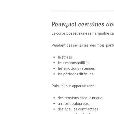
Pourquoi certaines dou
Le corps possède une remarquable ca
Pendant des semaines, des mois, parfo
le stress
les responsabilités
les émotions retenues
les périodes difficiles
Puis un jour apparaissent :
des tensions dans la nuque
un dos douloureux
des épaules contractées