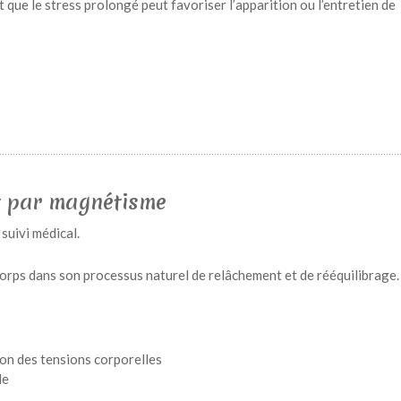
 que le stress prolongé peut favoriser l’apparition ou l’entretien de
 par magnétisme
suivi médical.
corps dans son processus naturel de relâchement et de rééquilibrage.
ion des tensions corporelles
de