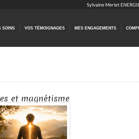
Sylvaine Merlet ENER
S SOINS
VOS TÉMOIGNAGES
MES ENGAGEMENTS
COMP
es et magnétisme