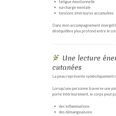
fatigue émotionnelle
surcharge mentale
tensions intérieures accumulées
Dans mon accompagnement énergétique
déséquilibre plus profond entre le co
Une lecture éne
cutanées
La peau représente symboliquement no
Lorsqu’une personne traverse une pér
porte intérieurement, le corps peut pa
des inflammations
des démangeaisons