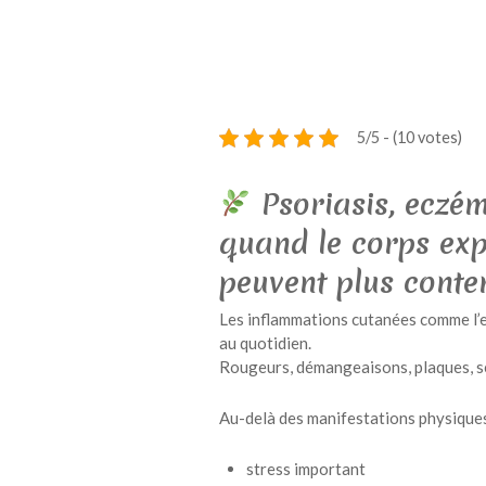
5/5 - (10 votes)
Psoriasis, eczém
quand le corps exp
peuvent plus conte
Les inflammations cutanées comme l’ec
au quotidien.
Rougeurs, démangeaisons, plaques, s
Au-delà des manifestations physiques
stress important