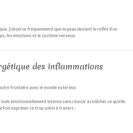
, j’observe fréquemment que la peau devient le reflet d’un
rps, les émotions et le système nerveux.
rgétique des inflammations
tre frontière avec le monde extérieur.
iode émotionnellement intense sans réussir à relâcher ce qu’elle
rfois exprimer ce trop-plein à travers :