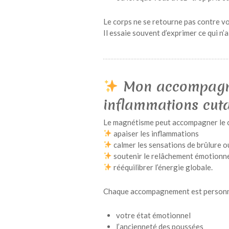
Le corps ne se retourne pas contre v
Il essaie souvent d’exprimer ce qui n’
Mon accompagne
inflammations cut
Le magnétisme peut accompagner le c
apaiser les inflammations
calmer les sensations de brûlure
soutenir le relâchement émotionn
rééquilibrer l’énergie globale.
Chaque accompagnement est personna
votre état émotionnel
l’ancienneté des poussées