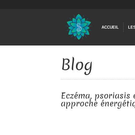
ACCUEIL
LE
Blog
Eczéma, psoriasis 
approche énergéti