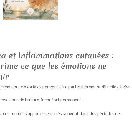
a et inflammations cutanées :
rime ce que les émotions ne
nir
zéma ou le psoriasis peuvent être particulièrement difficiles à vivr
ensations de brûlure, inconfort permanent…
, ces troubles apparaissent très souvent dans des périodes de :