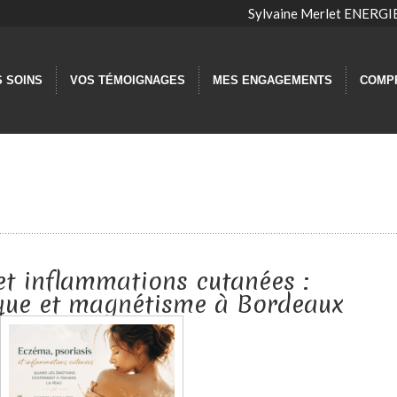
Sylvaine Merlet ENER
S SOINS
VOS TÉMOIGNAGES
MES ENGAGEMENTS
COMP
et inflammations cutanées :
que et magnétisme à Bordeaux