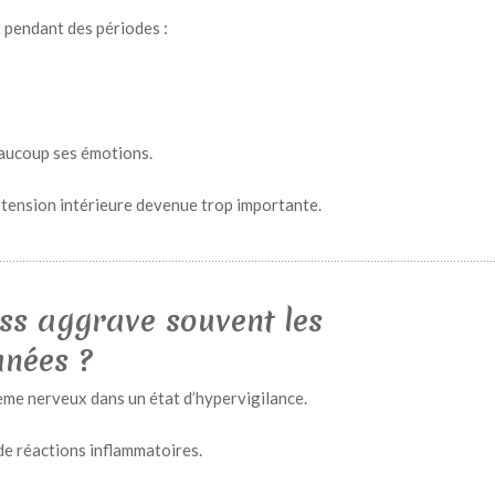
pendant des périodes :
eaucoup ses émotions.
 tension intérieure devenue trop importante.
ss aggrave souvent les
anées ?
ème nerveux dans un état d’hypervigilance.
de réactions inflammatoires.