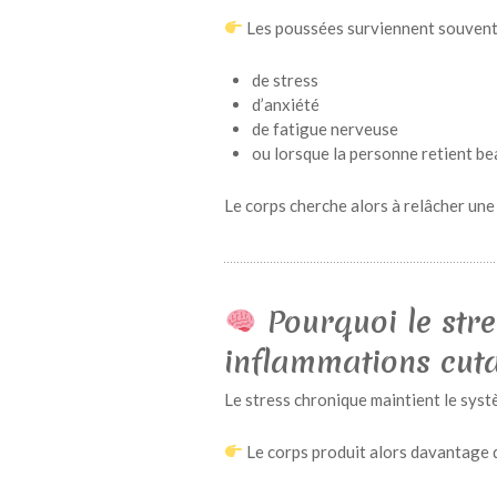
Les poussées surviennent souvent 
de stress
d’anxiété
de fatigue nerveuse
ou lorsque la personne retient b
Le corps cherche alors à relâcher une
Pourquoi le stre
inflammations cut
Le stress chronique maintient le syst
Le corps produit alors davantage 