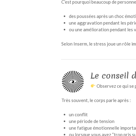
C’est pourquoi beaucoup de personne
des poussées après un choc émot
une aggravation pendant les pério
ou une amélioration pendant les 
Selon
Inserm
, le stress joue un rôle
Le conseil 
Observez ce qui se 
Très souvent, le corps parle après :
un conflit
une période de tension
une fatigue émotionnelle import
ou lorsque vous avez “trop pris su