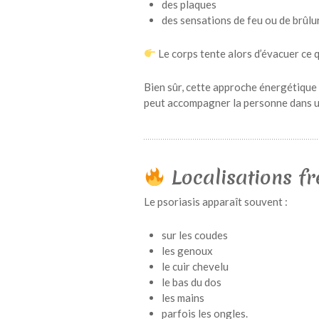
des plaques
des sensations de feu ou de brûlu
Le corps tente alors d’évacuer ce
Bien sûr, cette approche énergétique 
peut accompagner la personne dans u
Localisations fr
Le psoriasis apparaît souvent :
sur les coudes
les genoux
le cuir chevelu
le bas du dos
les mains
parfois les ongles.