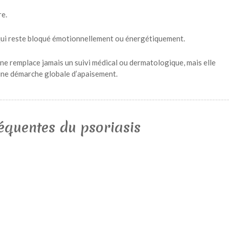
re.
 qui reste bloqué émotionnellement ou énergétiquement.
ne remplace jamais un suivi médical ou dermatologique, mais elle
ne démarche globale d’apaisement.
équentes du psoriasis