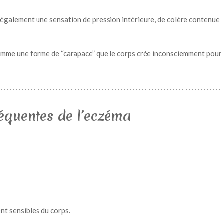
galement une sensation de pression intérieure, de colère contenue
comme une forme de “carapace” que le corps crée inconsciemment pou
équentes de l’eczéma
nt sensibles du corps.