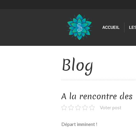
ACCUEIL
LE
Blog
A la rencontre de
Voter post
Départ imminent !