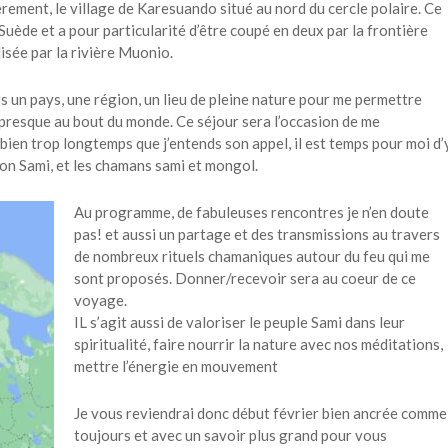
èrement, le village de Karesuando situé au nord du cercle polaire. Ce
 Suède et a pour particularité d’être coupé en deux par la frontière
lisée par la rivière Muonio.
 un pays, une région, un lieu de pleine nature pour me permettre
 presque au bout du monde. Ce séjour sera l’occasion de me
 bien trop longtemps que j’entends son appel, il est temps pour moi d’
on Sami, et les chamans sami et mongol.
Au programme, de fabuleuses rencontres je n’en doute
pas! et aussi un partage et des transmissions au travers
de nombreux rituels chamaniques autour du feu qui me
sont proposés. Donner/recevoir sera au coeur de ce
voyage.
IL s’agit aussi de valoriser le peuple Sami dans leur
spiritualité, faire nourrir la nature avec nos méditations,
mettre l’énergie en mouvement
Je vous reviendrai donc début février bien ancrée comme
toujours et avec un savoir plus grand pour vous