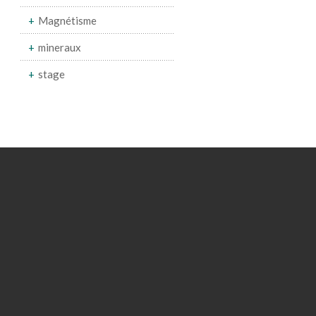
Magnétisme
mineraux
stage