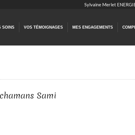
Sylvaine Merlet ENER
S SOINS
VOS TÉMOIGNAGES
MES ENGAGEMENTS
COMP
s chamans Sami