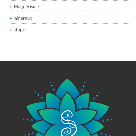
Magnétisme
mineraux
stage